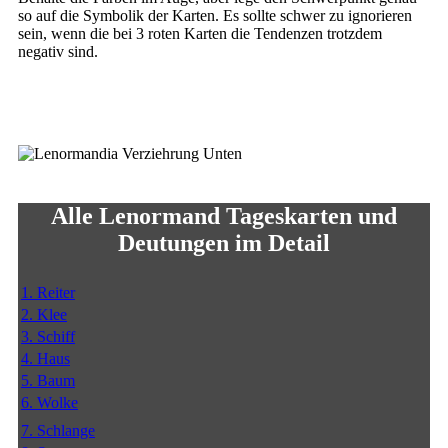
so auf die Symbolik der Karten. Es sollte schwer zu ignorieren
sein, wenn die bei 3 roten Karten die Tendenzen trotzdem
negativ sind.
Alle Lenormand Tageskarten und
Deutungen im Detail
1. Reiter
2. Klee
3. Schiff
4. Haus
5. Baum
6. Wolke
7. Schlange