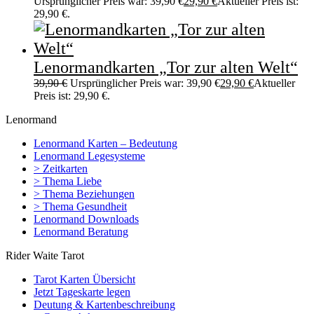
Ursprünglicher Preis war: 39,90 €
29,90
€
Aktueller Preis ist:
29,90 €.
Lenormandkarten „Tor zur alten Welt“
39,90
€
Ursprünglicher Preis war: 39,90 €
29,90
€
Aktueller
Preis ist: 29,90 €.
Lenormand
Lenormand Karten – Bedeutung
Lenormand Legesysteme
> Zeitkarten
> Thema Liebe
> Thema Beziehungen
> Thema Gesundheit
Lenormand Downloads
Lenormand Beratung
Rider Waite Tarot
Tarot Karten Übersicht
Jetzt Tageskarte legen
Deutung & Kartenbeschreibung