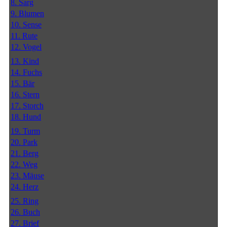
8. Sarg
9. Blumen
10. Sense
11. Rute
12. Vogel
13. Kind
14. Fuchs
15. Bär
16. Stern
17. Storch
18. Hund
19. Turm
20. Park
21. Berg
22. Weg
23. Mäuse
24. Herz
25. Ring
26. Buch
27. Brief