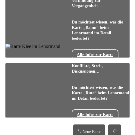
Verbindung zur
Vergangenheit…
Du möchtest wissen, was die
Karte „Baum“ beim
Lenormand im Detail
bedeutet?
Alle Infos zur Karte
Konflikte, Streit,
Diskussionen…
Du möchtest wissen, was die
Karte „Rute“ beim Lenormand
im Detail bedeutet?
Alle Infos zur Karte