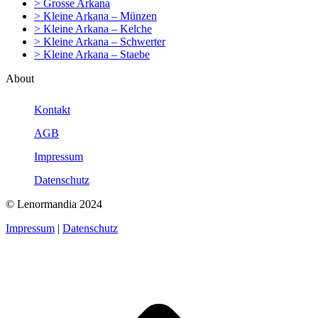
> Grosse Arkana
> Kleine Arkana – Münzen
> Kleine Arkana – Kelche
> Kleine Arkana – Schwerter
> Kleine Arkana – Staebe
About
Kontakt
AGB
Impressum
Datenschutz
© Lenormandia 2024
Impressum
|
Datenschutz