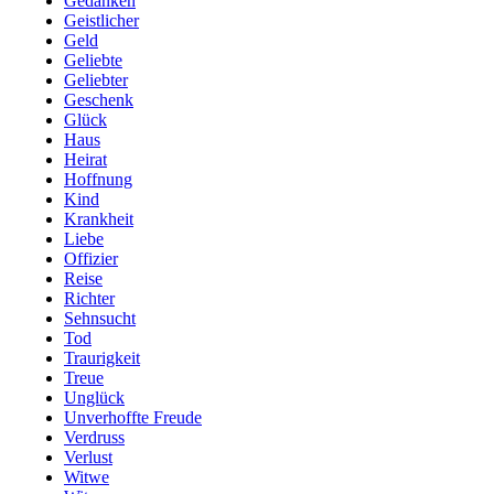
Gedanken
Geistlicher
Geld
Geliebte
Geliebter
Geschenk
Glück
Haus
Heirat
Hoffnung
Kind
Krankheit
Liebe
Offizier
Reise
Richter
Sehnsucht
Tod
Traurigkeit
Treue
Unglück
Unverhoffte Freude
Verdruss
Verlust
Witwe