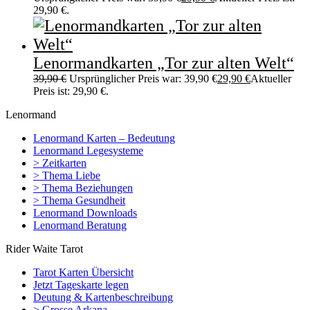
29,90 €.
Lenormandkarten „Tor zur alten Welt“
39,90
€
Ursprünglicher Preis war: 39,90 €
29,90
€
Aktueller
Preis ist: 29,90 €.
Lenormand
Lenormand Karten – Bedeutung
Lenormand Legesysteme
> Zeitkarten
> Thema Liebe
> Thema Beziehungen
> Thema Gesundheit
Lenormand Downloads
Lenormand Beratung
Rider Waite Tarot
Tarot Karten Übersicht
Jetzt Tageskarte legen
Deutung & Kartenbeschreibung
> Grosse Arkana