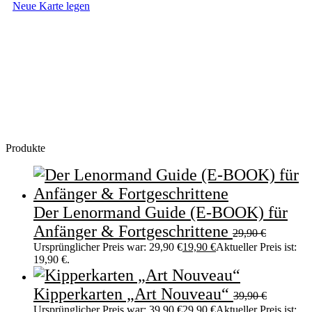
Neue Karte legen
Produkte
Der Lenormand Guide (E-BOOK) für
Anfänger & Fortgeschrittene
29,90
€
Ursprünglicher Preis war: 29,90 €
19,90
€
Aktueller Preis ist:
19,90 €.
Kipperkarten „Art Nouveau“
39,90
€
Ursprünglicher Preis war: 39,90 €
29,90
€
Aktueller Preis ist: