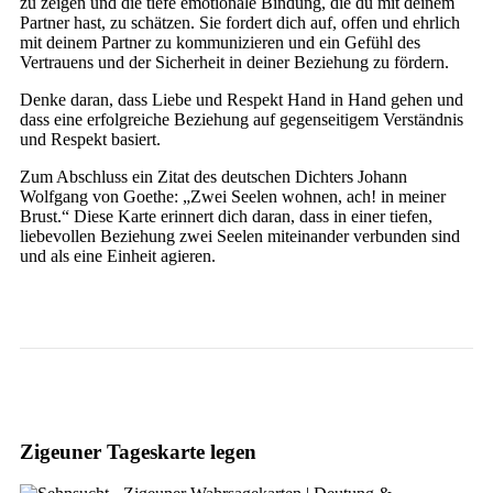
zu zeigen und die tiefe emotionale Bindung, die du mit deinem
Partner hast, zu schätzen. Sie fordert dich auf, offen und ehrlich
mit deinem Partner zu kommunizieren und ein Gefühl des
Vertrauens und der Sicherheit in deiner Beziehung zu fördern.
Denke daran, dass Liebe und Respekt Hand in Hand gehen und
dass eine erfolgreiche Beziehung auf gegenseitigem Verständnis
und Respekt basiert.
Zum Abschluss ein Zitat des deutschen Dichters Johann
Wolfgang von Goethe: „Zwei Seelen wohnen, ach! in meiner
Brust.“ Diese Karte erinnert dich daran, dass in einer tiefen,
liebevollen Beziehung zwei Seelen miteinander verbunden sind
und als eine Einheit agieren.
Zigeuner Tageskarte legen