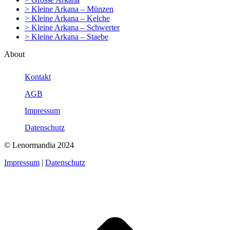
> Kleine Arkana – Münzen
> Kleine Arkana – Kelche
> Kleine Arkana – Schwerter
> Kleine Arkana – Staebe
About
Kontakt
AGB
Impressum
Datenschutz
© Lenormandia 2024
Impressum
|
Datenschutz